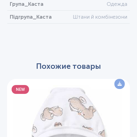
Група_Каста
Одежда
Підгрупа_Каста
Штани й комбінезони
Похожие товары
NEW