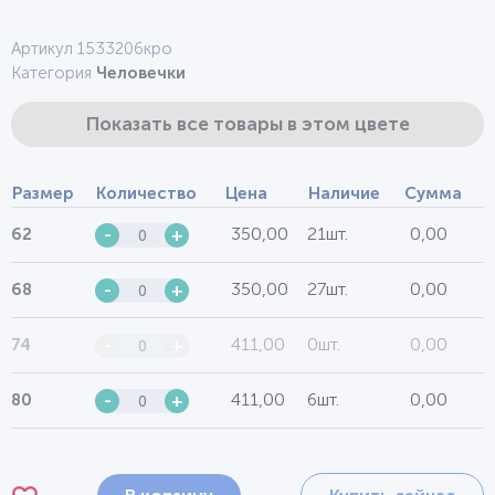
Артикул 1533206кро
Категория
Человечки
Показать все товары в этом цвете
Размер
Количество
Цена
Наличие
Сумма
350,00
21шт.
0,00
62
-
+
350,00
27шт.
0,00
68
-
+
411,00
0шт.
0,00
74
-
+
411,00
6шт.
0,00
80
-
+