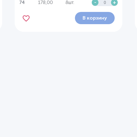
178,00
8шт.
-
+
74
В корзину