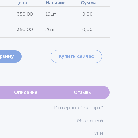
Цена
Наличие
Сумма
350,00
19шт.
0,00
350,00
26шт.
0,00
орзину
Купить сейчас
Описание
Отзывы
Интерлок "Рапорт"
Молочный
Уни