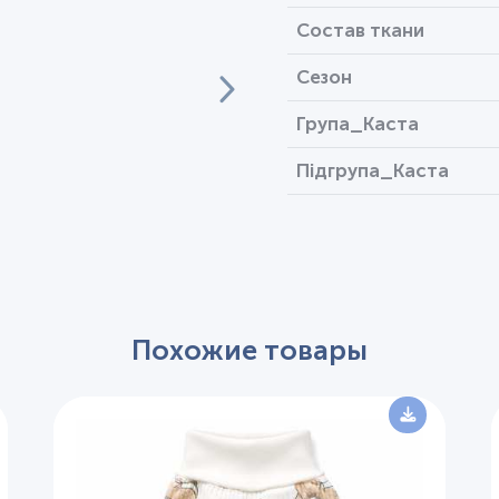
Состав ткани
Сезон
Група_Каста
Підгрупа_Каста
Похожие товары