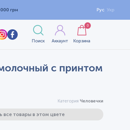
1000 грн
Рус
Укр
0
Поиск
Аккаунт
Корзина
, молочный с принтом
Категория
Человечки
ь все товары в этом цвете