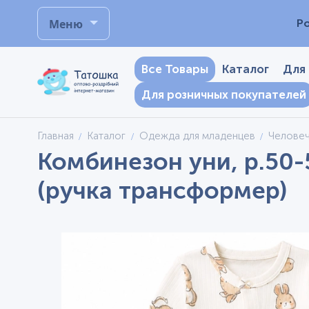
Меню
Р
Все Товары
Каталог
Для
Для розничных покупателей
Главная
Каталог
Одежда для младенцев
Челове
Комбинезон уни, р.50-
(ручка трансформер)