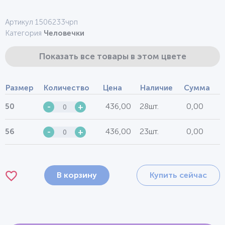
Артикул 1506233чрп
Категория
Человечки
Показать все товары в этом цвете
Размер
Количество
Цена
Наличие
Сумма
436,00
28шт.
0,00
50
-
+
436,00
23шт.
0,00
56
-
+
В корзину
Купить сейчас