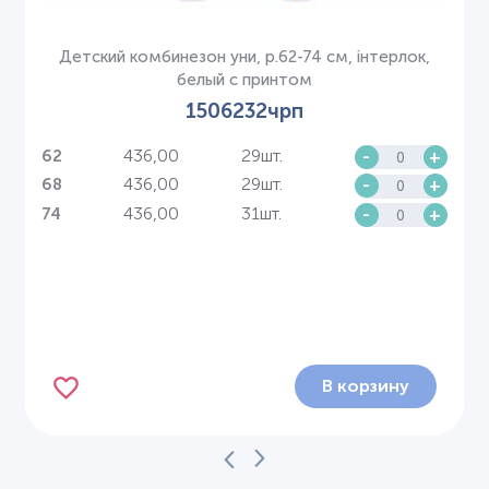
Детский комбинезон уни, р.62-74 см, інтерлок,
белый с принтом
1506232чрп
436,00
29шт.
-
+
62
436,00
29шт.
-
+
68
436,00
31шт.
-
+
74
В корзину