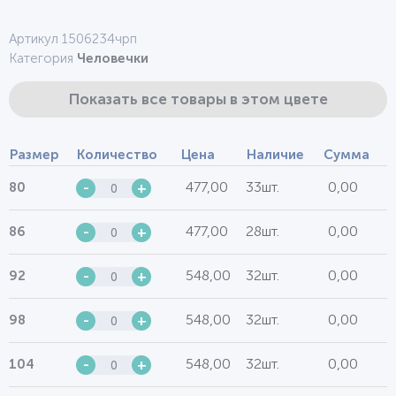
Артикул 1506234чрп
Категория
Человечки
Показать все товары в этом цвете
Размер
Количество
Цена
Наличие
Сумма
477,00
33шт.
0,00
80
-
+
477,00
28шт.
0,00
86
-
+
548,00
32шт.
0,00
92
-
+
548,00
32шт.
0,00
98
-
+
548,00
32шт.
0,00
104
-
+