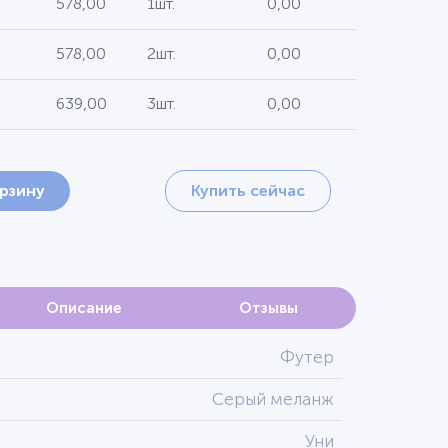
578,00
1шт.
0,00
578,00
2шт.
0,00
639,00
3шт.
0,00
орзину
Купить сейчас
Описание
Отзывы
Футер
Серый меланж
Уни