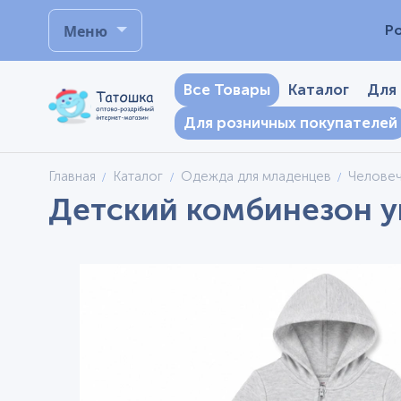
Меню
Р
Все Товары
Каталог
Для
Для розничных покупателей
Главная
Каталог
Одежда для младенцев
Челове
Детский комбинезон ун