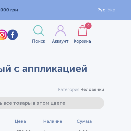
1000 грн
Рус
Укр
0
Поиск
Аккаунт
Корзина
рый с аппликацией
Категория
Человечки
ь все товары в этом цвете
Цена
Наличие
Сумма