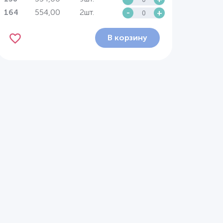
554,00
2шт.
-
+
164
В корзину