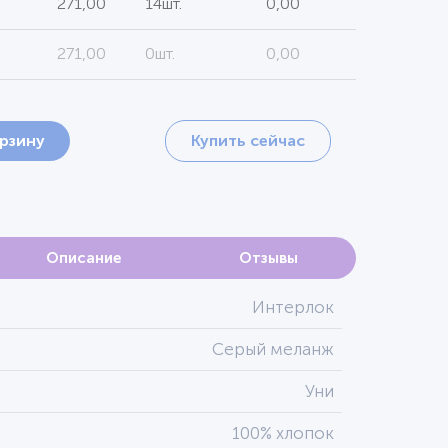
271,00
14шт.
0,00
271,00
0шт.
0,00
орзину
Купить сейчас
Описание
Отзывы
Интерлок
Серый меланж
Уни
100% хлопок