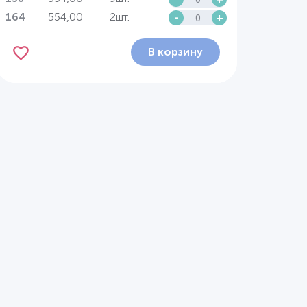
554,00
2шт.
-
+
164
В корзину