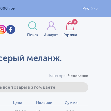
1000 грн
Рус
Укр
0
Поиск
Аккаунт
Корзина
 серый меланж.
Категория
Человечки
ь все товары в этом цвете
Цена
Наличие
Сумма