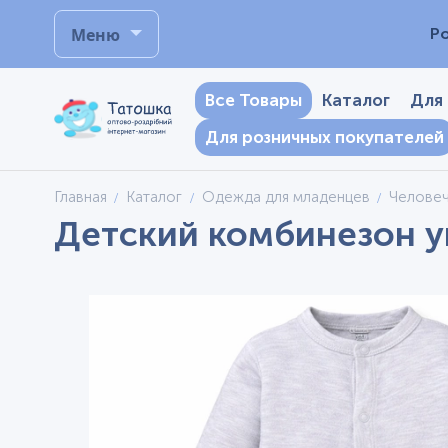
Меню
Р
Все Товары
Каталог
Для
Для розничных покупателей
Главная
Каталог
Одежда для младенцев
Челове
Детский комбинезон ун