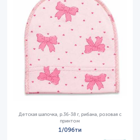
Детская шапочка, р.36-38 г, рибана, розовая с
принтом
1/09бти