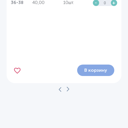
40,00
10шт.
-
+
36-38
В корзину