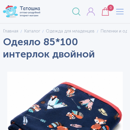
0
Главная
Каталог
Одежда для младенцев
Пеленки и од
Одеяло 85*100
интерлок двойной