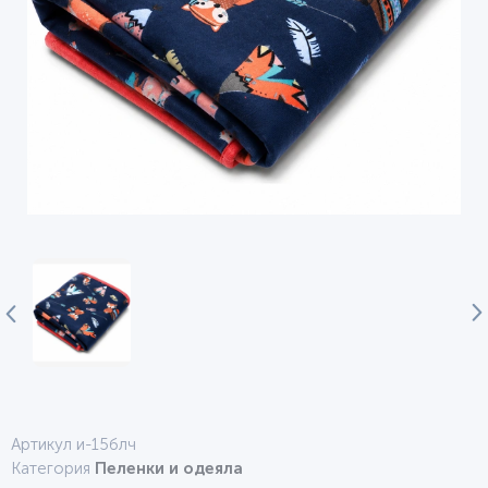
Артикул и-15блч
Категория
Пеленки и одеяла