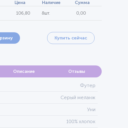
Цена
Наличие
Сумма
106,80
8шт.
0,00
орзину
Купить сейчас
Описание
Отзывы
Футер
Серый меланж
Уни
100% хлопок