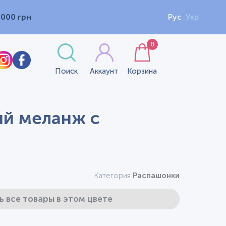
1000 грн
Рус
Укр
0
Поиск
Аккаунт
Корзина
ый меланж с
Категория
Распашонки
ь все товары в этом цвете