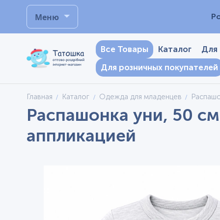
Меню
Р
Все Товары
Каталог
Для
Для розничных покупателей
Главная
Каталог
Одежда для младенцев
Распаш
Распашонка уни, 50 см
аппликацией