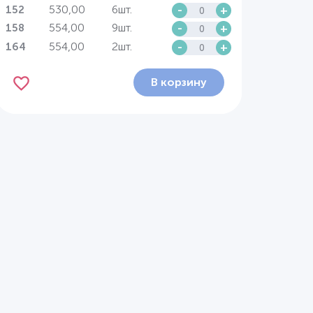
530,00
6шт.
-
+
152
554,00
9шт.
-
+
158
554,00
2шт.
-
+
164
В корзину