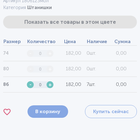
Артикул 1806123мол
Категория
Штанишки
Показать все товары в этом цвете
Размер
Количество
Цена
Наличие
Сумма
182,00
0шт.
0,00
74
-
+
182,00
0шт.
0,00
80
-
+
182,00
7шт.
0,00
86
-
+
В корзину
Купить сейчас