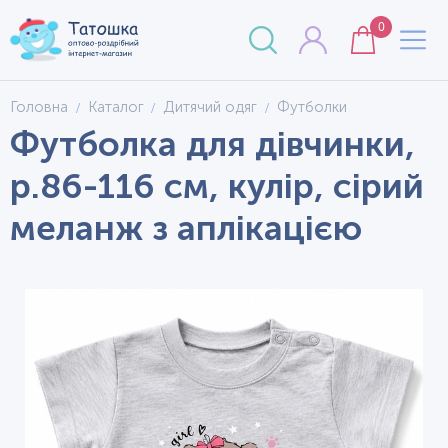
0
Головна
Каталог
Дитячий одяг
Футболки
Футболка для дівчинки,
р.86-116 см, кулір, сірий
меланж з аплікацією