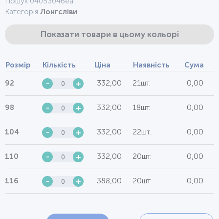
Пошук 0405304беа
Категорія
Лонгсліви
Показати товари в цьому кольорі
Розмір
Кількість
Ціна
Наявність
Сума
332,00
21шт.
0,00
92
-
+
332,00
18шт.
0,00
98
-
+
332,00
22шт.
0,00
104
-
+
332,00
20шт.
0,00
110
-
+
388,00
20шт.
0,00
116
-
+