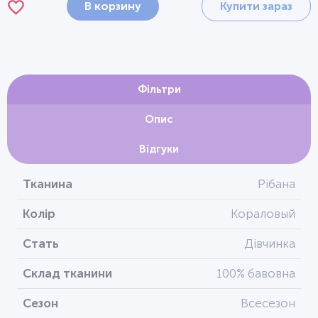
В корзину
Купити зараз
Фільтри
Опис
Відгуки
Тканина
Рібана
Колір
Кораловый
Стать
Дівчинка
Склад тканини
100% бавовна
Сезон
Всесезон