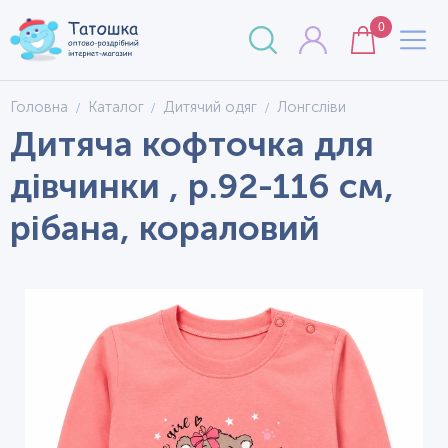
0
Головна
Каталог
Дитячий одяг
Лонгсліви
Дитяча кофточка для
дівчинки , р.92-116 см,
рібана, кораловий