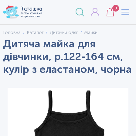
0
Головна
Каталог
Дитячий одяг
Майки
Дитяча майка для
дівчинки, р.122-164 см,
кулір з еластаном, чорна