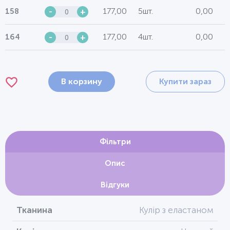
177,00
5шт.
0,00
158
-
+
177,00
4шт.
0,00
164
-
+
В корзину
Купити зараз
Фільтри
Опис
Відгуки
Тканина
Кулір з еластаном