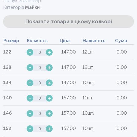
Пошук 2513115чр
Категорія
Майки
Показати товари в цьому кольорі
Розмір
Кількість
Ціна
Наявність
Сума
147,00
12шт.
0,00
122
-
+
147,00
12шт.
0,00
128
-
+
147,00
10шт.
0,00
134
-
+
157,00
11шт.
0,00
140
-
+
157,00
10шт.
0,00
146
-
+
157,00
10шт.
0,00
152
-
+