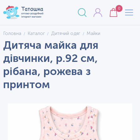
0
Головна
Каталог
Дитячий одяг
Майки
Дитяча майка для
дівчинки, р.92 см,
рібана, рожева з
принтом