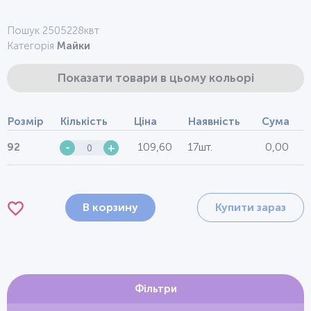
Пошук 2505228квт
Категорія
Майки
Показати товари в цьому кольорі
Розмір
Кількість
Ціна
Наявність
Сума
109,60
17шт.
0,00
92
-
+
В корзину
Купити зараз
Фільтри