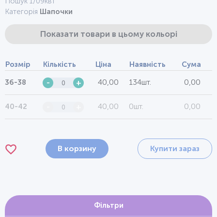
Пошук 1/09квт
Категорія
Шапочки
Показати товари в цьому кольорі
Розмір
Кількість
Ціна
Наявність
Сума
40,00
134шт.
0,00
36-38
-
+
40,00
0шт.
0,00
40-42
-
+
В корзину
Купити зараз
Фільтри