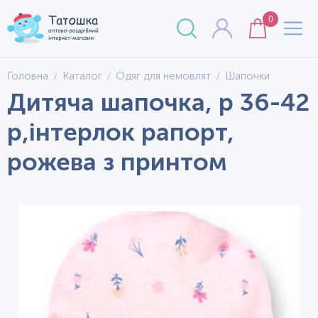
0
Головна
Каталог
Одяг для немовлят
Шапочки
Дитяча шапочка, р 36-42
р,інтерлок рапорт,
рожева з принтом