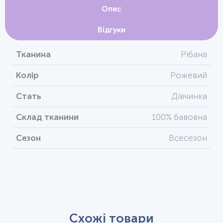
Опис
Відгуки
Тканина
Рібана
Колір
Рожевий
Стать
Дівчинка
Склад тканини
100% бавовна
Сезон
Всесезон
Схожі товари