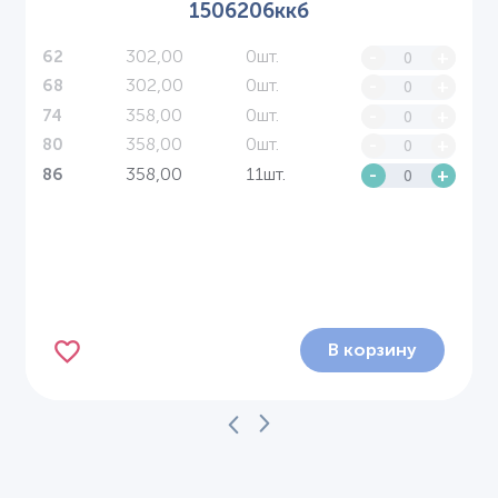
1506206ккб
302,00
0шт.
-
+
62
302,00
0шт.
-
+
68
358,00
0шт.
-
+
74
358,00
0шт.
-
+
80
358,00
11шт.
-
+
86
В корзину