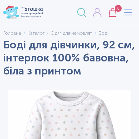
0
Головна
Каталог
Одяг для немовлят
Боді
Боді для дівчинки, 92 см,
інтерлок 100% бавовна,
біла з принтом