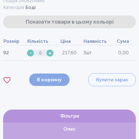
Пошук 1406204ккб
Категорія
Боді
Показати товари в цьому кольорі
Розмір
Кількість
Ціна
Наявність
Сума
217,60
3шт.
0,00
92
-
+
В корзину
Купити зараз
Фільтри
Опис