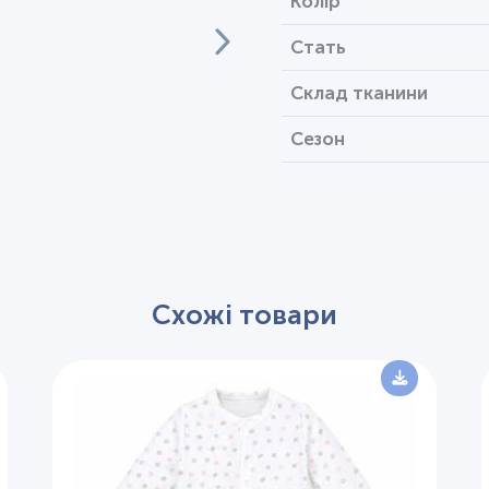
Колір
Стать
Склад тканини
Сезон
Схожі товари