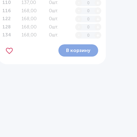
137,00
0шт.
-
+
110
168,00
0шт.
-
+
116
168,00
0шт.
-
+
122
168,00
0шт.
-
+
128
168,00
0шт.
-
+
134
В корзину