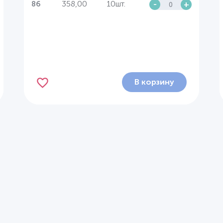
358,00
10шт.
-
+
86
В корзину