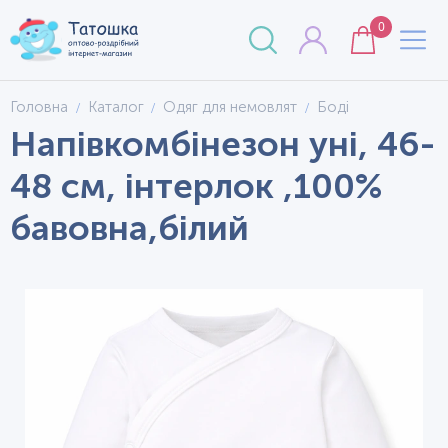
0
Головна
Каталог
Одяг для немовлят
Боді
Напівкомбінезон уні, 46-
48 см, інтерлок ,100%
бавовна,білий