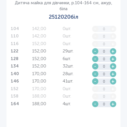
Дитяча майка для дівчинки, р.104-164 см, ажур,
біла
2512020біл
142,00
0шт.
-
+
104
142,00
0шт.
-
+
110
152,00
0шт.
-
+
116
152,00
29шт.
-
+
122
152,00
6шт.
-
+
128
152,00
32шт.
-
+
134
170,00
28шт.
-
+
140
170,00
41шт.
-
+
146
170,00
0шт.
-
+
152
188,00
0шт.
-
+
158
188,00
4шт.
-
+
164