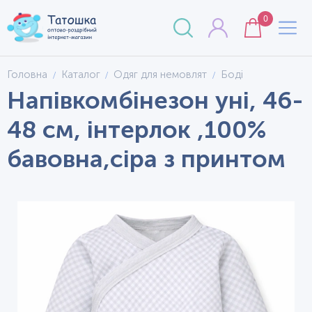
0
Головна
Каталог
Одяг для немовлят
Боді
Напівкомбінезон уні, 46-
48 см, інтерлок ,100%
бавовна,сіра з принтом