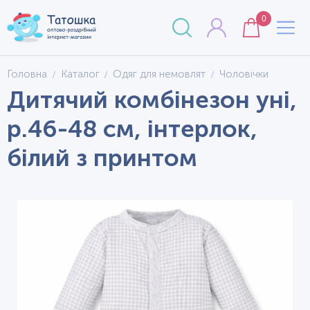
0
Головна
Каталог
Одяг для немовлят
Чоловічки
Дитячий комбінезон уні,
р.46-48 см, інтерлок,
білий з принтом