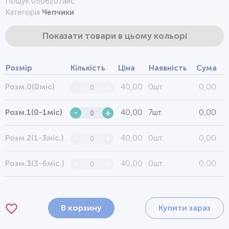
Пошук 0506207аис
Категорія
Чепчики
Показати товари в цьому кольорі
Розмір
Кількість
Ціна
Наявність
Сума
40,00
0шт.
0,00
Розм.0(0міс)
-
+
40,00
7шт.
0,00
Розм.1(0-1міс)
-
+
40,00
0шт.
0,00
Розм.2(1-3міс.)
-
+
40,00
0шт.
0,00
Розм.3(3-6міс.)
-
+
В корзину
Купити зараз