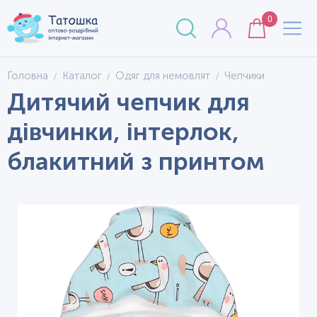
0
Головна
Каталог
Одяг для немовлят
Чепчики
Дитячий чепчик для
дівчинки, інтерлок,
блакитний з принтом