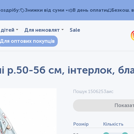
оздрібу:
Знижки від суми
В день оплати
Безкош. в
 дітей
Для немовлят
Sale
Для оптових покупців
і р.50-56 см, інтерлок, б
Пошук 1506253аис
Показат
Розмір
Кількість