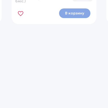
6міс.)
В корзину