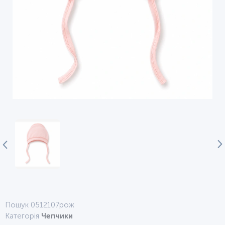
Пошук 0512107рож
Категорія
Чепчики