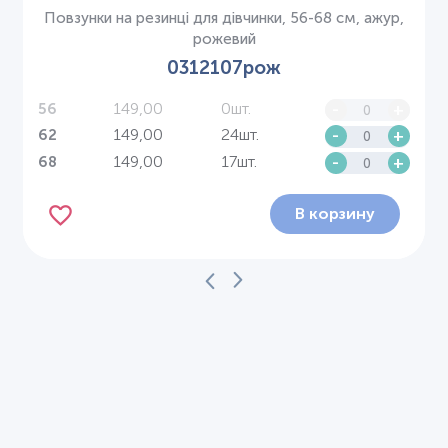
Повзунки на резинці для дівчинки, 56-68 см, ажур,
рожевий
0312107рож
149,00
0шт.
-
+
56
149,00
24шт.
-
+
62
149,00
17шт.
-
+
68
В корзину