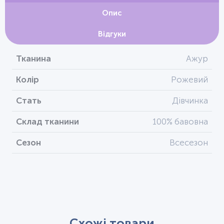
Опис
Відгуки
Тканина
Ажур
Колір
Рожевий
Стать
Дівчинка
Склад тканини
100% бавовна
Сезон
Всесезон
Схожі товари