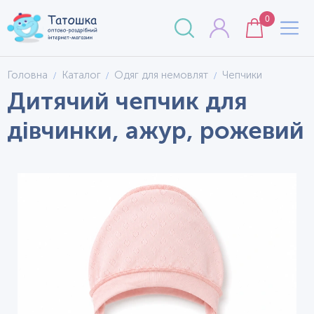
0
Головна
Каталог
Одяг для немовлят
Чепчики
Дитячий чепчик для
дівчинки, ажур, рожевий