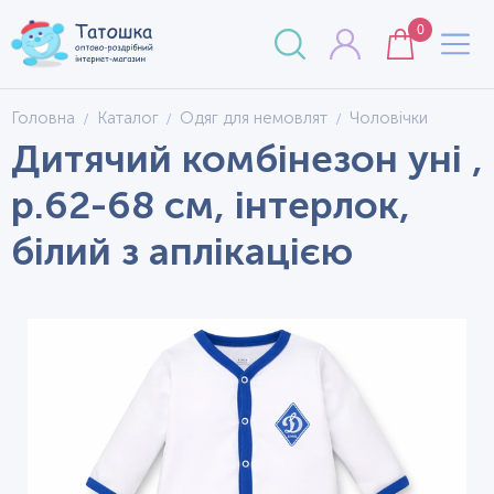
0
Головна
Каталог
Одяг для немовлят
Чоловічки
Дитячий комбінезон уні ,
р.62-68 см, інтерлок,
білий з аплікацією