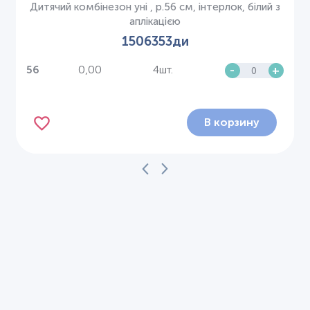
Дитячий комбінезон уні , р.56 см, інтерлок, білий з
аплікацією
1506353ди
0,00
4шт.
-
+
56
В корзину