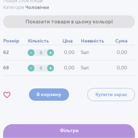
Пошук 1506306ди
Категорія
Чоловічки
Показати товари в цьому кольорі
Розмір
Кількість
Ціна
Наявність
Сума
0,00
5шт.
0,00
62
-
+
0,00
5шт.
0,00
68
-
+
В корзину
Купити зараз
Фільтри