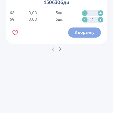
1506306ди
0,00
5шт.
-
+
62
0,00
5шт.
-
+
68
В корзину