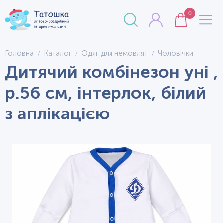
0
Головна
Каталог
Одяг для немовлят
Чоловічки
Дитячий комбінезон уні ,
р.56 см, інтерлок, білий
з аплікацією