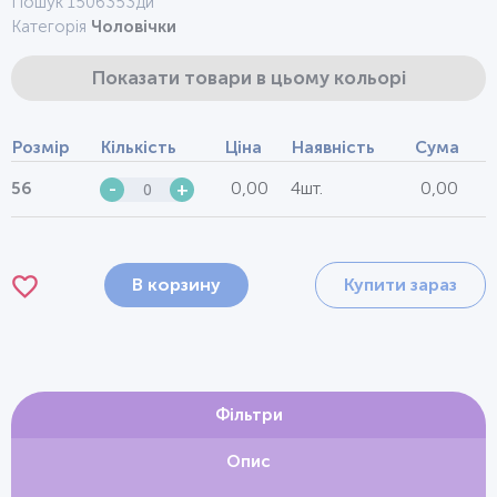
Пошук 1506353ди
Категорія
Чоловічки
Показати товари в цьому кольорі
Розмір
Кількість
Ціна
Наявність
Сума
0,00
4шт.
0,00
56
-
+
В корзину
Купити зараз
Фільтри
Опис