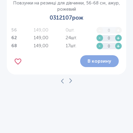
Повзунки на резинці для дівчинки, 56-68 см, ажур,
рожевий
0312107рож
149,00
0шт.
-
+
56
149,00
24шт.
-
+
62
149,00
17шт.
-
+
68
В корзину