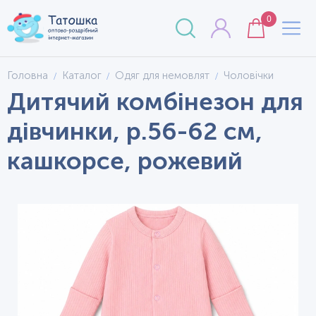
0
Головна
Каталог
Одяг для немовлят
Чоловічки
Дитячий комбінезон для
дівчинки, р.56-62 см,
кашкорсе, рожевий