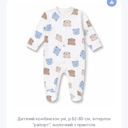
Дитячий комбінезон уні, р.62-80 см, інтерлок
"рапорт", молочний з принтом