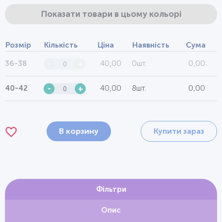
Показати товари в цьому кольорі
Розмір
Кількість
Ціна
Наявність
Сума
40,00
0шт.
0,00
36-38
-
+
40,00
8шт.
0,00
40-42
-
+
В корзину
Купити зараз
Фільтри
Опис