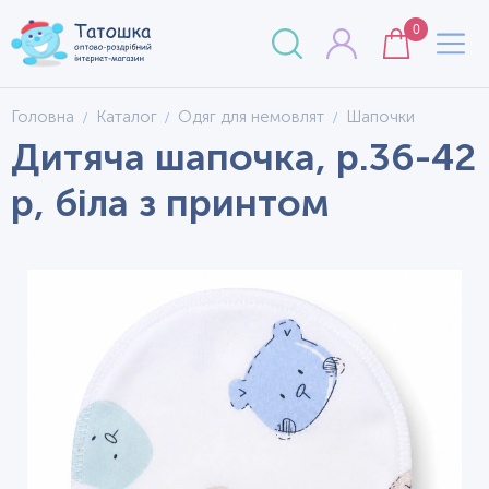
0
Головна
Каталог
Одяг для немовлят
Шапочки
Дитяча шапочка, р.36-42
р, біла з принтом