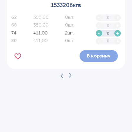
1533206кгв
350,00
0шт.
-
+
62
350,00
0шт.
-
+
68
411,00
2шт.
-
+
74
411,00
0шт.
-
+
80
В корзину