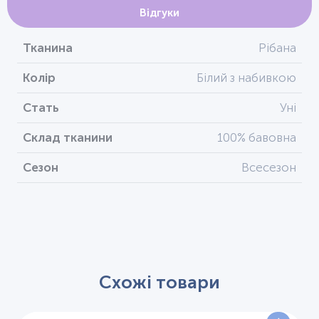
Відгуки
Тканина
Рібана
Колір
Білий з набивкою
Стать
Уні
Склад тканини
100% бавовна
Сезон
Всесезон
Схожі товари