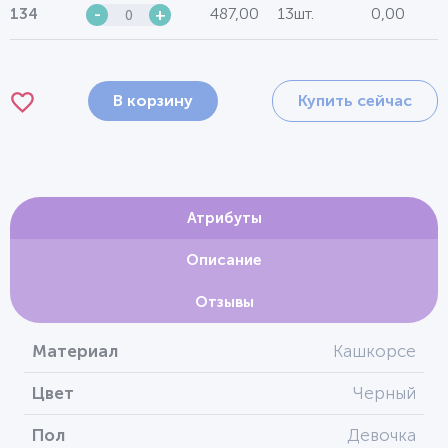
487,00
13шт.
0,00
134
-
+
В корзину
Купить сейчас
Атрибуты
Описание
Отзывы
Материал
Кашкорсе
Цвет
Черный
Пол
Девочка