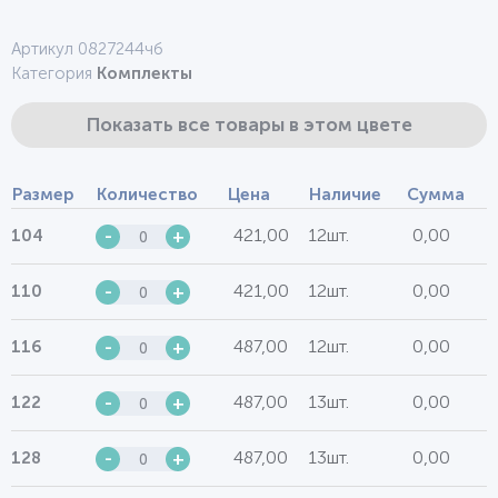
Артикул 0827244чб
Категория
Комплекты
Показать все товары в этом цвете
Размер
Количество
Цена
Наличие
Сумма
421,00
12шт.
0,00
104
-
+
421,00
12шт.
0,00
110
-
+
487,00
12шт.
0,00
116
-
+
487,00
13шт.
0,00
122
-
+
487,00
13шт.
0,00
128
-
+